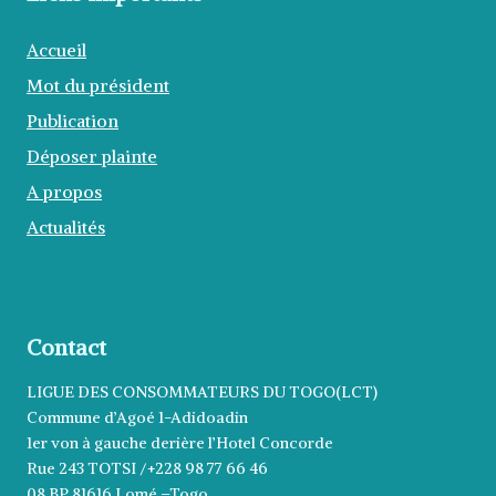
Accueil
Mot du président
Publication
Déposer plainte
A propos
Actualités
Contact
LIGUE DES CONSOMMATEURS DU TOGO(LCT)
Commune d’Agoé 1-Adidoadin
1er von à gauche derière l’Hotel Concorde
Rue 243 TOTSI /+228 98 77 66 46
08 BP 81616 Lomé –Togo