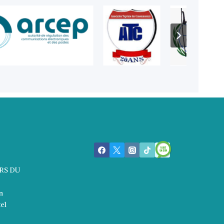
RS DU
n
tel