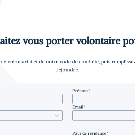
itez vous porter volontaire po
de volontariat et de notre code de conduite, puis remplisse
rejoindre.
Prénom
*
Email
*
Pays de résidence
*