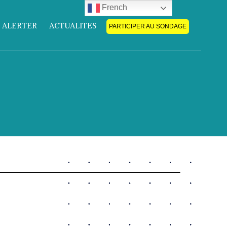
French
 ALERTER
ACTUALITES
PARTICIPER AU SONDAGE