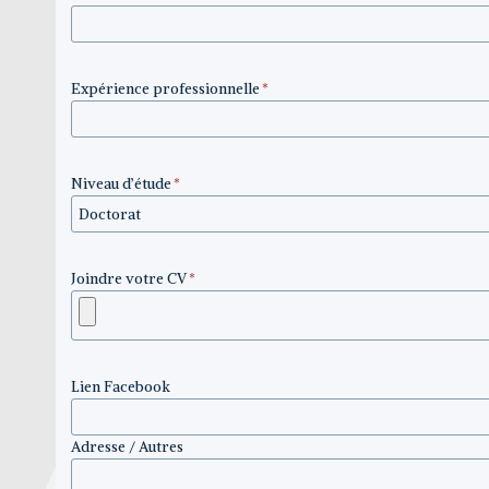
Expérience professionnelle
*
Niveau d’étude
*
Joindre votre CV
*
Lien Facebook
Adresse / Autres