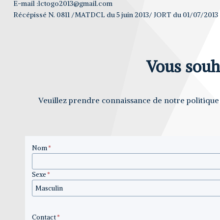
E-mail :lctogo2013@gmail.com
Récépissé N. 0811 /MATDCL du 5 juin 2013/ JORT du 01/07/2013
Vous souha
Veuillez prendre connaissance de notre politique 
Nom
*
Sexe
*
Contact
*