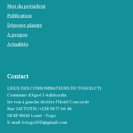
Mot du président
Publication
Déposer plainte
A propos
Actualités
Contact
LIGUE DES CONSOMMATEURS DU TOGO(LCT)
Commune d’Agoé 1-Adidoadin
1er von à gauche derière l’Hotel Concorde
Rue 243 TOTSI /+228 98 77 66 46
08 BP 81616 Lomé –Togo
E-mail :lctogo2013@gmail.com