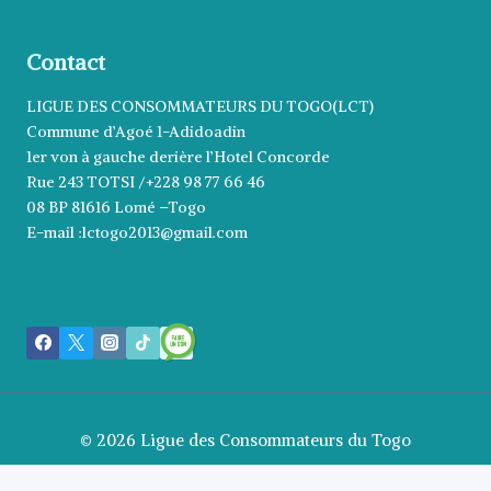
Contact
LIGUE DES CONSOMMATEURS DU TOGO(LCT)
Commune d’Agoé 1-Adidoadin
1er von à gauche derière l’Hotel Concorde
Rue 243 TOTSI /+228 98 77 66 46
08 BP 81616 Lomé –Togo
E-mail :lctogo2013@gmail.com
© 2026 Ligue des Consommateurs du Togo