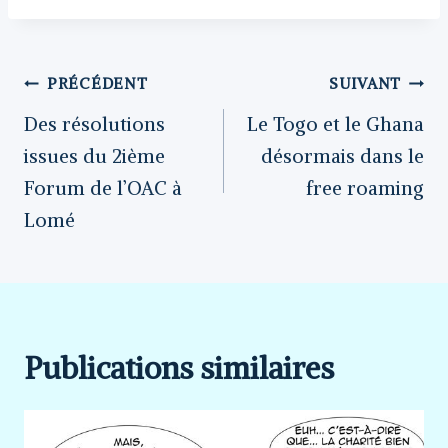
Navigation
PRÉCÉDENT
SUIVANT
Des résolutions
Le Togo et le Ghana
issues du 2ième
désormais dans le
de
Forum de l’OAC à
free roaming
Lomé
l’article
Publications similaires