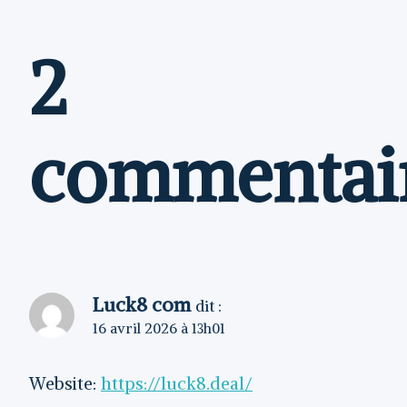
2
commentai
Luck8 com
dit :
16 avril 2026 à 13h01
Website:
https://luck8.deal/